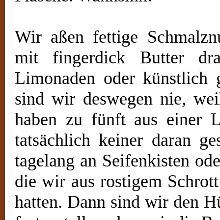
Wir aßen fettige Schmalzn
mit fingerdick Butter dr
Limonaden oder künstlich g
sind wir deswegen nie, we
haben zu fünft aus einer L
tatsächlich keiner daran g
tagelang an Seifenkisten od
die wir aus rostigem Schrott
hatten. Dann sind wir den H