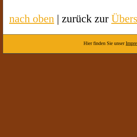
nach oben
| zurück zur
Übers
Hier finden Sie unser
Impr