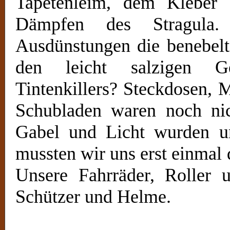
Tapetenleim, dem Kleber
Dämpfen des Stragula. W
Ausdünstungen die benebelt
den leicht salzigen G
Tintenkillers? Steckdosen, 
Schubladen waren noch nich
Gabel und Licht wurden un
mussten wir uns erst einmal 
Unsere Fahrräder, Roller 
Schützer und Helme.